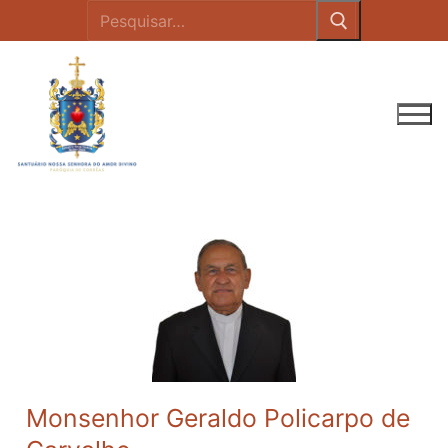
Monsenhor Geraldo Policarpo de