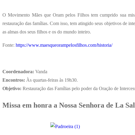
O Movimento Mães que Oram pelos Filhos tem cumprido sua missão 
restauração das famílias. Com isso, tem atingido seus objetivos de in
as almas dos seus filhos e os do mundo inteiro.
Fonte:
https://www.maesqueorampelosfilhos.com/historia/
Coordenadora:
Vanda
Encontros:
Às quartas-feiras às 19h30.
Objetivo:
Restauração das Famílias pelo poder da Oração de Interces
Missa em honra a Nossa Senhora de La Sal