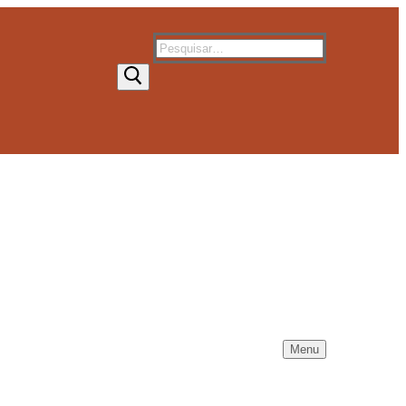
Pesquisar
por:
Menu