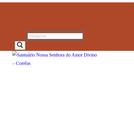
Pesquisar
por: