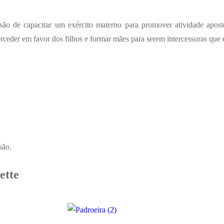
de capacitar um exército materno para promover atividade apostóli
terceder em favor dos filhos e formar mães para serem intercessoras que
são.
ette