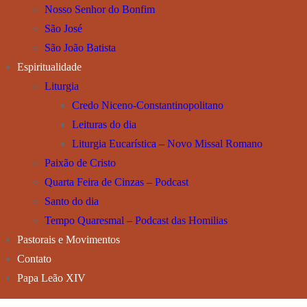
Nosso Senhor do Bonfim
São José
São João Batista
Espiritualidade
Liturgia
Credo Niceno-Constantinopolitano
Leituras do dia
Liturgia Eucarística – Novo Missal Romano
Paixão de Cristo
Quarta Feira de Cinzas – Podcast
Santo do dia
Tempo Quaresmal – Podcast das Homilias
Pastorais e Movimentos
Contato
Papa Leão XIV