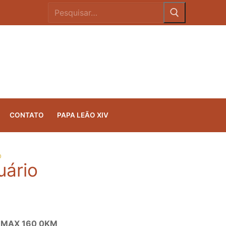
CONTATO
PAPA LEÃO XIV
O
uário
MAX 160 0KM