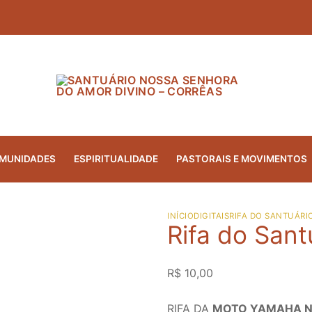
MUNIDADES
ESPIRITUALIDADE
PASTORAIS E MOVIMENTOS
INÍCIO
DIGITAIS
RIFA DO SANTUÁRI
Rifa do Sant
R$
10,00
RIFA DA
MOTO YAMAHA N