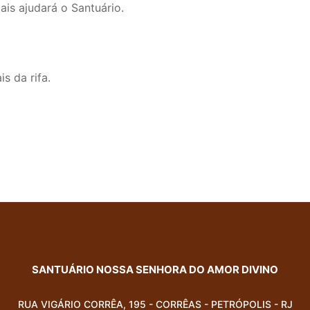
is ajudará o Santuário.
s da rifa.
SANTUÁRIO NOSSA SENHORA DO AMOR DIVINO
RUA VIGÁRIO CORRÊA, 195 - CORRÊAS - PETRÓPOLIS - RJ