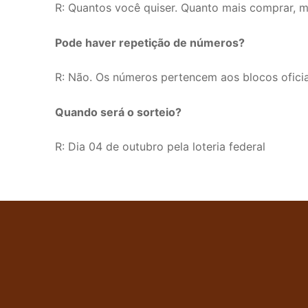
R: Quantos você quiser. Quanto mais comprar, ma
Pode haver repetição de números?
R: Não. Os números pertencem aos blocos oficiai
Quando será o sorteio?
R: Dia 04 de outubro pela loteria federal