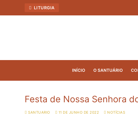
LITURGIA
INÍCIO
O SANTUÁRIO
CO
Festa de Nossa Senhora d
SANTUARIO
11 DE JUNHO DE 2022
NOTÍCIAS