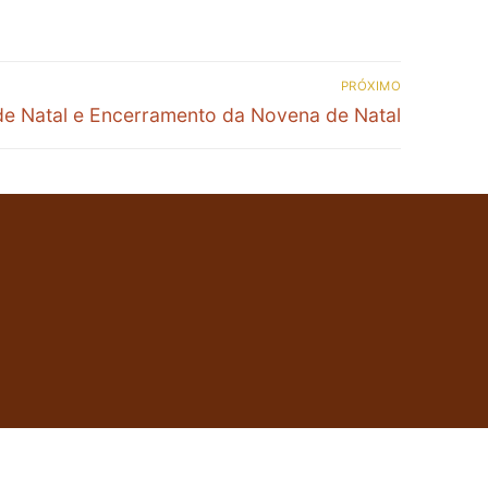
PRÓXIMO
de Natal e Encerramento da Novena de Natal