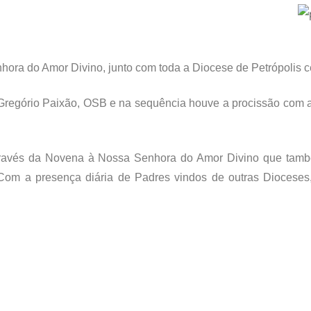
ora do Amor Divino, junto com toda a Diocese de Petrópolis c
. Gregório Paixão, OSB e na sequência houve a procissão com
através da Novena à Nossa Senhora do Amor Divino que tam
Com a presença diária de Padres vindos de outras Dioceses, 