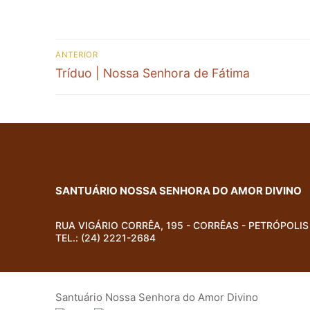
ANTERIOR
Tríduo | Nossa Senhora de Fátima
SANTUÁRIO NOSSA SENHORA DO AMOR DIVINO
RUA VIGÁRIO CORRÊA, 195 - CORRÊAS - PETRÓPOLIS 
TEL.: (24) 2221-2684
Santuário Nossa Senhora do Amor Divino