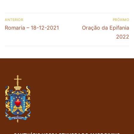
ANTERIOR
PRÓXIMO
Romaria – 18-12-2021
Oração da Epifania
2022